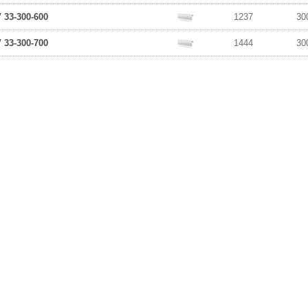
33-300-600
1237
30
33-300-700
1444
30