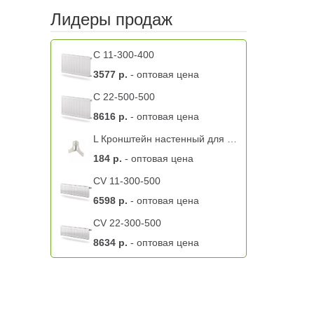
Лидеры продаж
C 11-300-400
3577 р.
- оптовая цена
C 22-500-500
8616 р.
- оптовая цена
L Кронштейн настенный для радиатора K 9.2 BL левый -11 тип
184 р.
- оптовая цена
CV 11-300-500
6598 р.
- оптовая цена
CV 22-300-500
8634 р.
- оптовая цена