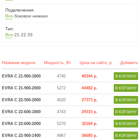
Подключения:
Все
·
боковое
·
нижнее
Тип:
Все
·
21
·
22
·
33
Название модели
Мощность, Вт
Цена на сайте, р
Добавить
EVRA C 21-900-1800
4745
40344 р.
EVRA C 21-900-2000
5272
44482 р.
EVRA C 22-500-2000
4520
27373 р.
EVRA C 22-600-1800
4743
29315 р.
EVRA C 22-600-2000
5270
32184 р.
EVRA C 22-900-1400
4967
36685 р.