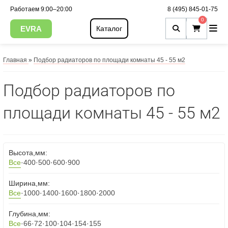
Работаем 9:00–20:00
8 (495) 845-01-75
0
EVRA
Каталог
Главная
»
Подбор радиаторов по площади комнаты 45 - 55 м2
Подбор радиаторов по
площади комнаты 45 - 55 м2
Высота,мм:
Все
·
400
·
500
·
600
·
900
Ширина,мм:
Все
·
1000
·
1400
·
1600
·
1800
·
2000
Глубина,мм:
Все
·
66
·
72
·
100
·
104
·
154
·
155