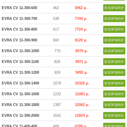
EVRA CV 11-300-600
462
6962 р.
EVRA CV 11-300-700
539
7344 р.
EVRA CV 11-300-800
617
7724 р.
EVRA CV 11-300-900
693
8120 р.
EVRA CV 11-300-1000
770
8579 р.
EVRA CV 11-300-1100
829
8971 р.
EVRA CV 11-300-1200
924
9492 р.
EVRA CV 11-300-1400
1079
10322 р.
EVRA CV 11-300-1600
1232
11083 р.
EVRA CV 11-300-1800
1387
12062 р.
EVRA CV 11-300-2000
1541
12824 р.
EVRA CV 11-400-400
408
6789 р.