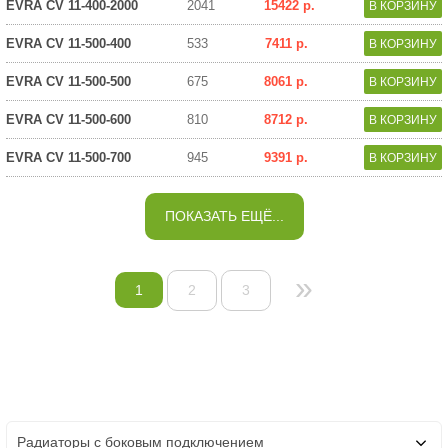
EVRA CV 11-400-2000
2041
15422 р.
EVRA CV 11-500-400
533
7411 р.
EVRA CV 11-500-500
675
8061 р.
EVRA CV 11-500-600
810
8712 р.
EVRA CV 11-500-700
945
9391 р.
ПОКАЗАТЬ ЕЩЁ...
»
1
2
3
Радиаторы с боковым подключением