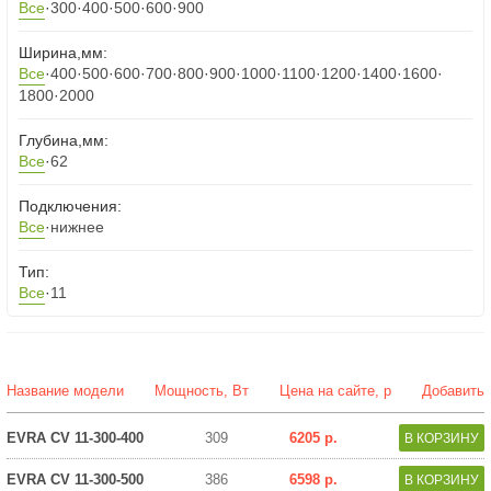
Все
·
300
·
400
·
500
·
600
·
900
Ширина,мм:
Все
·
400
·
500
·
600
·
700
·
800
·
900
·
1000
·
1100
·
1200
·
1400
·
1600
·
1800
·
2000
Глубина,мм:
Все
·
62
Подключения:
Все
·
нижнее
Тип:
Все
·
11
Название модели
Мощность, Вт
Цена на сайте, р
Добавить
EVRA CV 11-300-400
309
6205 р.
EVRA CV 11-300-500
386
6598 р.