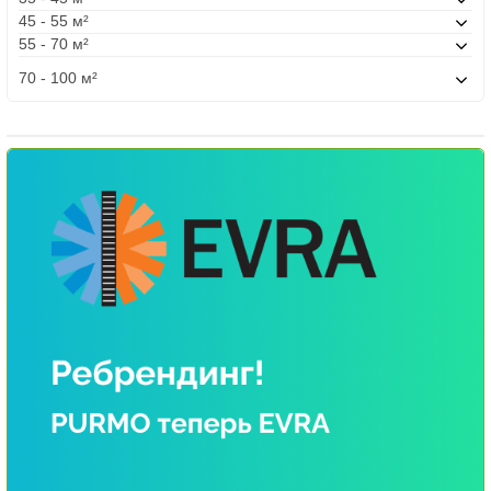
45 - 55 м²
55 - 70 м²
70 - 100 м²