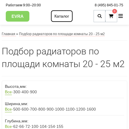
Работаем 9:00–20:00
8 (495) 845-01-75
0
EVRA
Каталог
Главная
»
Подбор радиаторов по площади комнаты 20 - 25 м2
Подбор радиаторов по
площади комнаты 20 - 25 м2
Высота,мм:
Все
·
300
·
400
·
900
Ширина,мм:
Все
·
500
·
600
·
700
·
800
·
900
·
1000
·
1100
·
1200
·
1600
Глубина,мм:
Все
·
62
·
66
·
72
·
100
·
104
·
154
·
155