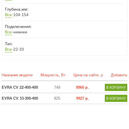
Глубина,мм:
Все
·
104
·
154
Подключения:
Все
·
нижнее
Тип:
Все
·
22
·
33
Название модели
Мощность, Вт
Цена на сайте, р
Добавить
EVRA CV 22-400-400
749
8960 р.
EVRA CV 33-300-400
825
9927 р.