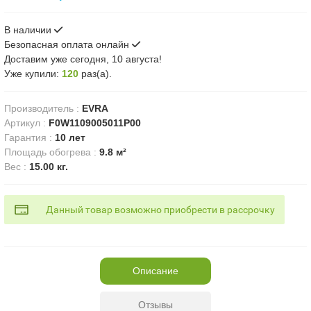
В наличии
Безопасная оплата онлайн
Доставим
уже сегодня, 10 августа!
Уже купили:
120
раз(a).
Производитель
:
EVRA
Артикул
:
F0W1109005011P00
Гарантия
:
10 лет
Площадь обогрева
:
9.8 м²
Вес
:
15.00 кг.
Данный товар возможно приобрести в рассрочку
Описание
Отзывы