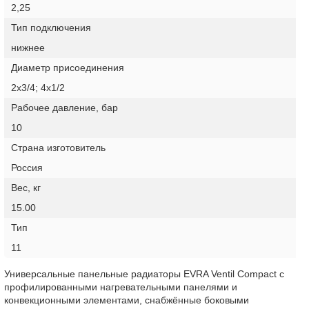
2,25
Тип подключения
нижнее
Диаметр присоединения
2х3/4; 4х1/2
Рабочее давление, бар
10
Страна изготовитель
Россия
Вес, кг
15.00
Тип
11
Универсальные панельные радиаторы EVRA Ventil Compact с
профилированными нагревательными панелями и
конвекционными элементами, снабжённые боковыми