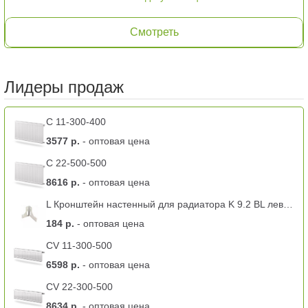
Смотреть
Лидеры продаж
C 11-300-400
3577 р.
- оптовая цена
C 22-500-500
8616 р.
- оптовая цена
L Кронштейн настенный для радиатора K 9.2 BL левый -11 тип
184 р.
- оптовая цена
CV 11-300-500
6598 р.
- оптовая цена
CV 22-300-500
8634 р.
- оптовая цена