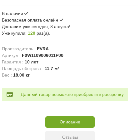
В наличии
Безопасная оплата онлайн
Доставим
уже сегодня, 8 августа!
Уже купили:
120
раз(a).
Производитель
:
EVRA
Артикул
:
F0W1109006011P00
Гарантия
:
10 лет
Площадь обогрева
:
11.7 м²
Вес
:
18.00 кг.
Данный товар возможно приобрести в рассрочку
Описание
Отзывы