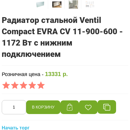
Радиатор стальной Ventil
Compact EVRA CV 11-900-600 -
1172 Вт с нижним
подключением
13331 р.
Розничная цена -
Начать торг