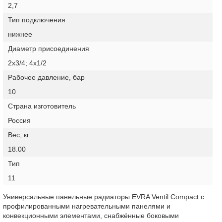
2,7
Тип подключения
нижнее
Диаметр присоединения
2х3/4; 4х1/2
Рабочее давление, бар
10
Страна изготовитель
Россия
Вес, кг
18.00
Тип
11
Универсальные панельные радиаторы EVRA Ventil Compact с
профилированными нагревательными панелями и
конвекционными элементами, снабжённые боковыми