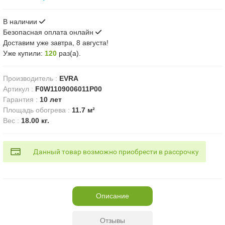
В наличии
Безопасная оплата онлайн
Доставим
уже завтра, 8 августа!
Уже купили:
120
раз(a).
Производитель
:
EVRA
Артикул
:
F0W1109006011P00
Гарантия
:
10 лет
Площадь обогрева
:
11.7 м²
Вес
:
18.00 кг.
Данный товар возможно приобрести в рассрочку
Описание
Отзывы