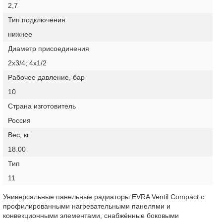
2,7
Тип подключения
нижнее
Диаметр присоединения
2х3/4; 4х1/2
Рабочее давление, бар
10
Страна изготовитель
Россия
Вес, кг
18.00
Тип
11
Универсальные панельные радиаторы EVRA Ventil Compact с
профилированными нагревательными панелями и
конвекционными элементами, снабжённые боковыми