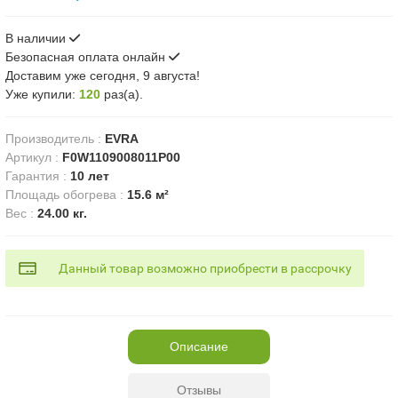
В наличии
Безопасная оплата онлайн
Доставим
уже сегодня, 9 августа!
Уже купили:
120
раз(a).
Производитель
:
EVRA
Артикул
:
F0W1109008011P00
Гарантия
:
10 лет
Площадь обогрева
:
15.6 м²
Вес
:
24.00 кг.
Данный товар возможно приобрести в рассрочку
Описание
Отзывы