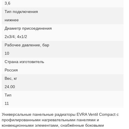
3,6
Тип подключения
нижнее
Диаметр присоединения
2х3/4; 4х1/2
Рабочее давление, бар
10
Страна изготовитель
Россия
Вес, кг
24.00
Тип
11
Универсальные панельные радиаторы EVRA Ventil Compact с
профилированными нагревательными панелями и
конвекционными элементами, снабжённые боковыми