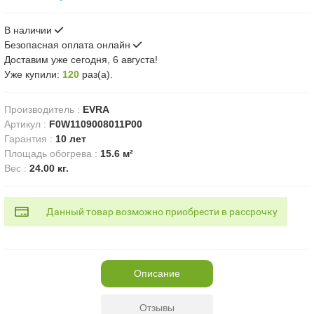
В наличии
Безопасная оплата онлайн
Доставим
уже сегодня, 6 августа!
Уже купили:
120
раз(a).
Производитель
:
EVRA
Артикул
:
F0W1109008011P00
Гарантия
:
10 лет
Площадь обогрева
:
15.6 м²
Вес
:
24.00 кг.
Данный товар возможно приобрести в рассрочку
Описание
Отзывы