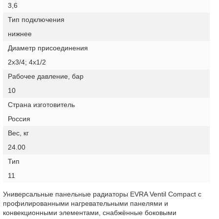
3,6
Тип подключения
нижнее
Диаметр присоединения
2х3/4; 4х1/2
Рабочее давление, бар
10
Страна изготовитель
Россия
Вес, кг
24.00
Тип
11
Универсальные панельные радиаторы EVRA Ventil Compact с
профилированными нагревательными панелями и
конвекционными элементами, снабжённые боковыми