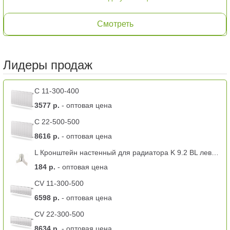
Смотреть
Лидеры продаж
C 11-300-400
3577 р.
- оптовая цена
C 22-500-500
8616 р.
- оптовая цена
L Кронштейн настенный для радиатора K 9.2 BL левый -11 тип
184 р.
- оптовая цена
CV 11-300-500
6598 р.
- оптовая цена
CV 22-300-500
8634 р.
- оптовая цена