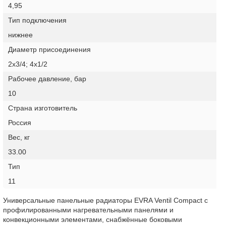
4,95
Тип подключения
нижнее
Диаметр присоединения
2х3/4; 4х1/2
Рабочее давление, бар
10
Страна изготовитель
Россия
Вес, кг
33.00
Тип
11
Универсальные панельные радиаторы EVRA Ventil Compact с
профилированными нагревательными панелями и
конвекционными элементами, снабжённые боковыми