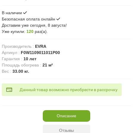
В наличии
Безопасная оплата онлайн
Доставим
уже сегодня, 8 августа!
Уже купили:
120
раз(a).
Производитель
:
EVRA
Артикул
:
F0W1109011011P00
Гарантия
:
10 лет
Площадь обогрева
:
21 м²
Вес
:
33.00 кг.
Данный товар возможно приобрести в рассрочку
Описание
Отзывы