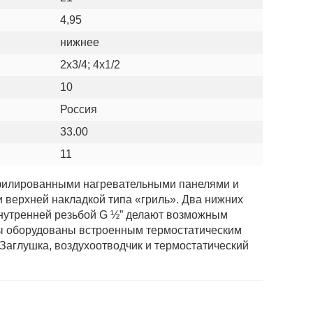
4,95
нижнее
2х3/4; 4х1/2
10
Россия
33.00
11
офилированными нагревательными панелями и
верхней накладкой типа «гриль». Два нижних
 внутренней резьбой G ½” делают возможным
оры оборудованы встроенным термостатическим
Заглушка, воздухоотводчик и термостатический