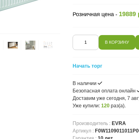
19889 
Розничная цена -
Начать торг
В наличии
Безопасная оплата онлайн
Доставим
уже сегодня, 7 авг
Уже купили:
120
раз(a).
Производитель
:
EVRA
Артикул
:
F0W1109011011P0
Гарантия
:
10 лет