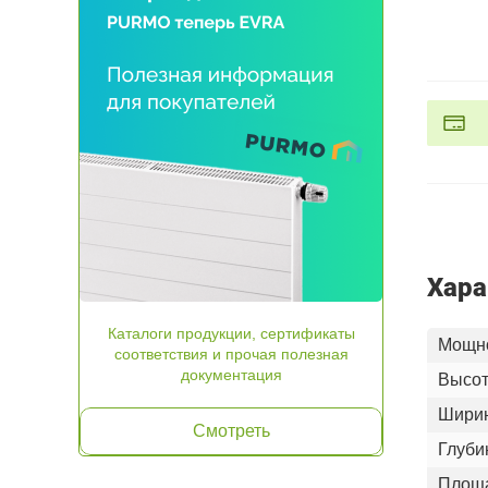
Хара
Каталоги продукции, сертификаты
Мощно
соответствия и прочая полезная
документация
Высот
Шири
Смотреть
Глуби
Площа