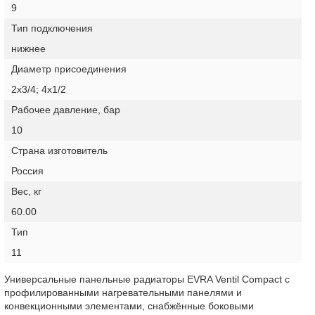
9
Тип подключения
нижнее
Диаметр присоединения
2х3/4; 4х1/2
Рабочее давление, бар
10
Страна изготовитель
Россия
Вес, кг
60.00
Тип
11
Универсальные панельные радиаторы EVRA Ventil Compact с
профилированными нагревательными панелями и
конвекционными элементами, снабжённые боковыми