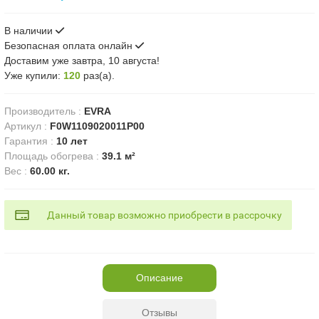
В наличии
Безопасная оплата онлайн
Доставим
уже завтра, 10 августа!
Уже купили:
120
раз(a).
Производитель
:
EVRA
Артикул
:
F0W1109020011P00
Гарантия
:
10 лет
Площадь обогрева
:
39.1 м²
Вес
:
60.00 кг.
Данный товар возможно приобрести в рассрочку
Описание
Отзывы