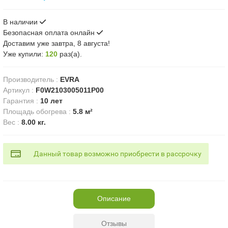
В наличии
Безопасная оплата онлайн
Доставим
уже завтра, 8 августа!
Уже купили:
120
раз(a).
Производитель
:
EVRA
Артикул
:
F0W2103005011P00
Гарантия
:
10 лет
Площадь обогрева
:
5.8 м²
Вес
:
8.00 кг.
Данный товар возможно приобрести в рассрочку
Описание
Отзывы