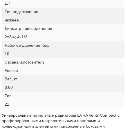
1,7
Тип подключения
нижнее
Диаметр присоединения
2х3/4; 4х1/2
Рабочее давление, бар
10
Страна изготовитель
Россия
Вес, кг
8.00
Тип
21
Универсальные панельные радиаторы EVRA Ventil Compact с
профилированными нагревательными панелями и
конвекционными элементами, снабжённые боковыми