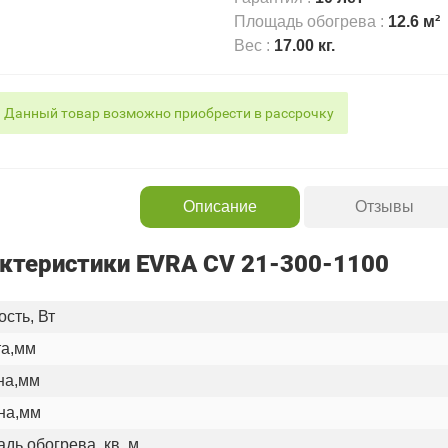
Площадь обогрева
:
12.6 м²
Вес
:
17.00 кг.
Данный товар возможно приобрести в рассрочку
Описание
Отзывы
ктеристики EVRA CV 21-300-1100
сть, Вт
а,мм
на,мм
на,мм
дь обогрева, кв. м