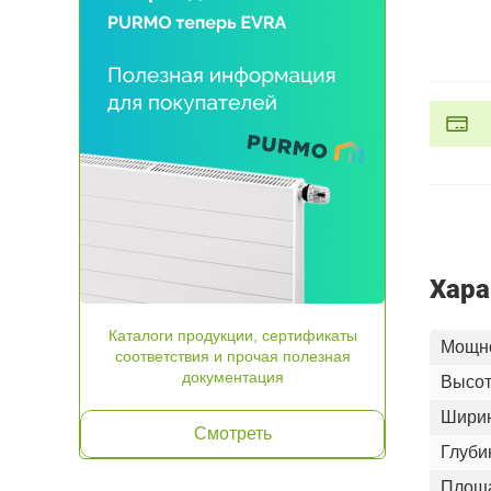
Хара
Каталоги продукции, сертификаты
Мощно
соответствия и прочая полезная
документация
Высот
Шири
Смотреть
Глуби
Площа