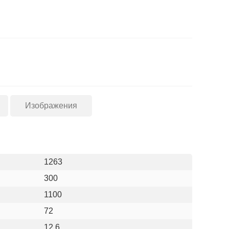
Изображения
1263
300
1100
72
12.6