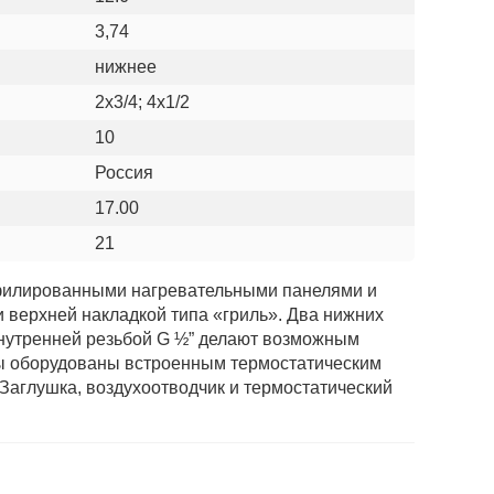
3,74
нижнее
2х3/4; 4х1/2
10
Россия
17.00
21
офилированными нагревательными панелями и
верхней накладкой типа «гриль». Два нижних
 внутренней резьбой G ½” делают возможным
оры оборудованы встроенным термостатическим
Заглушка, воздухоотводчик и термостатический