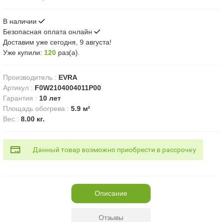
В наличии
Безопасная оплата онлайн
Доставим
уже сегодня, 9 августа!
Уже купили:
120
раз(a).
Производитель
:
EVRA
Артикул
:
F0W2104004011P00
Гарантия
:
10 лет
Площадь обогрева
:
5.9 м²
Вес
:
8.00 кг.
Данный товар возможно приобрести в рассрочку
Описание
Отзывы