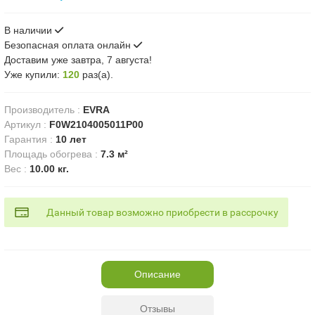
В наличии
Безопасная оплата онлайн
Доставим
уже завтра, 7 августа!
Уже купили:
120
раз(a).
Производитель
:
EVRA
Артикул
:
F0W2104005011P00
Гарантия
:
10 лет
Площадь обогрева
:
7.3 м²
Вес
:
10.00 кг.
Данный товар возможно приобрести в рассрочку
Описание
Отзывы