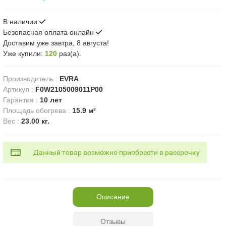
В наличии
Безопасная оплата онлайн
Доставим
уже завтра, 8 августа!
Уже купили:
120
раз(a).
Производитель
:
EVRA
Артикул
:
F0W2105009011P00
Гарантия
:
10 лет
Площадь обогрева
:
15.9 м²
Вес
:
23.00 кг.
Данный товар возможно приобрести в рассрочку
Описание
Отзывы