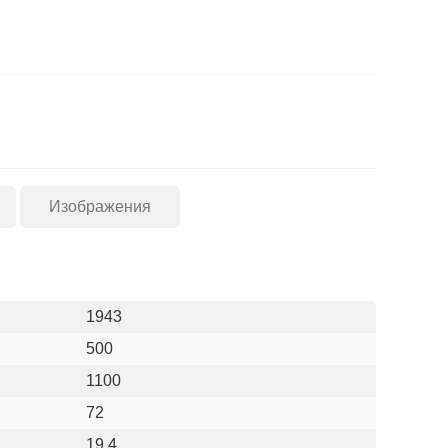
Изображения
1943
500
1100
72
19.4