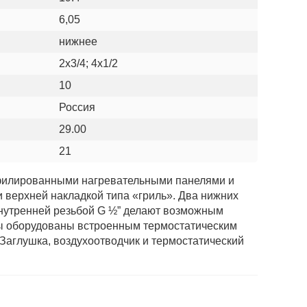
6,05
нижнее
2х3/4; 4х1/2
10
Россия
29.00
21
офилированными нагревательными панелями и
верхней накладкой типа «гриль». Два нижних
 внутренней резьбой G ½” делают возможным
оры оборудованы встроенным термостатическим
Заглушка, воздухоотводчик и термостатический