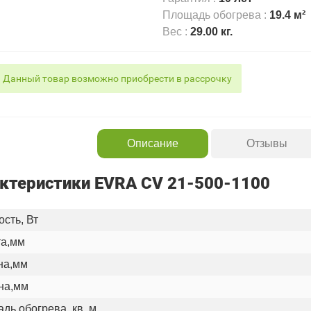
Площадь обогрева
:
19.4 м²
Вес
:
29.00 кг.
Данный товар возможно приобрести в рассрочку
Описание
Отзывы
ктеристики EVRA CV 21-500-1100
сть, Вт
а,мм
на,мм
на,мм
дь обогрева, кв. м