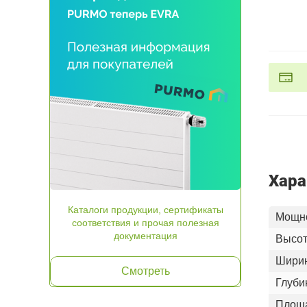
Хара
Каталоги продукции, сертификаты
Мощно
соответствия и прочая полезная
документация
Высот
Шири
Смотреть
Глуби
Площа