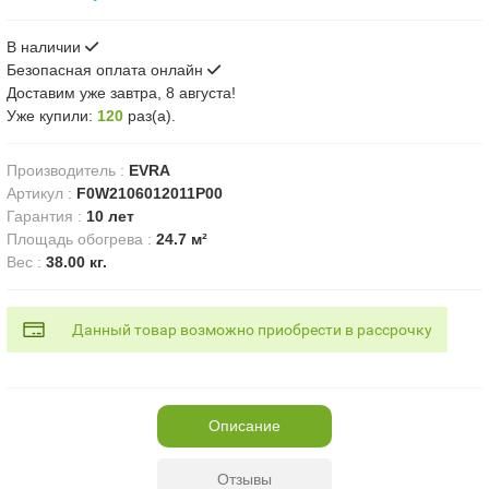
В наличии
Безопасная оплата онлайн
Доставим
уже завтра, 8 августа!
Уже купили:
120
раз(a).
Производитель
:
EVRA
Артикул
:
F0W2106012011P00
Гарантия
:
10 лет
Площадь обогрева
:
24.7 м²
Вес
:
38.00 кг.
Данный товар возможно приобрести в рассрочку
Описание
Отзывы