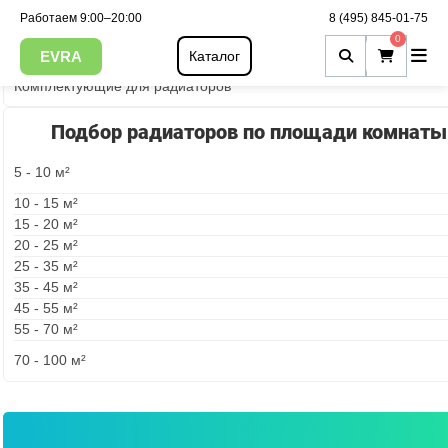
Работаем 9:00–20:00
8 (495) 845-01-75
Радиаторы с боковым подключением
0
Радиаторы с нижним подключением
EVRA
Каталог
Комплектующие для радиаторов
Подбор радиаторов по площади комнаты
5 - 10 м²
10 - 15 м²
15 - 20 м²
20 - 25 м²
25 - 35 м²
35 - 45 м²
45 - 55 м²
55 - 70 м²
70 - 100 м²